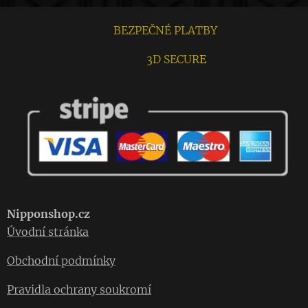
BEZPEČNÉ PLATBY
3D SECUR
E
Nipponshop.cz
Úvodní stránka
Obchodní podmínky
Pravidla ochrany soukromí