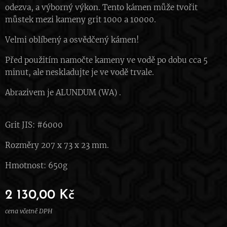
odezva, a výborný výkon. Tento kámen může tvořit
můstek mezi kameny grit 1000 a 10000.
Velmi oblíbený a osvědčený kámen!
Před použitím namočte kameny ve vodě po dobu cca 5
minut, ale neskladujte je ve vodě trvale.
Abrazivem je ALUNDUM (WA) .
Grit JIS: #6000
Rozměry 207 x 73 x 23 mm.
Hmotnost: 650g
2 130,00
Kč
cena včetně DPH