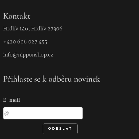
Kontakt
Hrdlív 146, Hrdlív 27306
+420 606 027 455
info@nipponshop.cz
Přihlaste se k odběru novinek
E-mail
ODESLAT