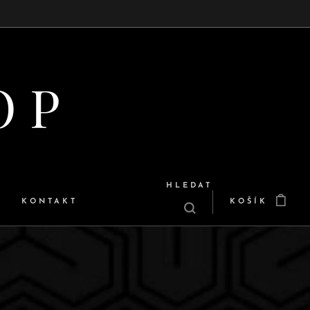
 O P
HLEDAT
KONTAKT
KOŠÍK