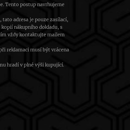
ce. Tento postup navrhujeme
tato adresa je pouze zasílací,
 kopií nákupního dokladu, s
sím vždy kontaktujte mailem
při reklamaci musí být vrácena
 hradí v plné výši kupující.