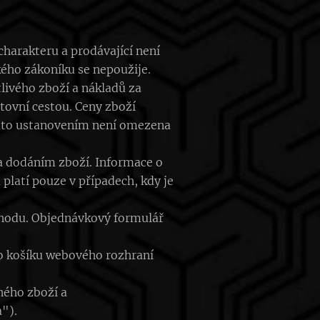
harakteru a prodávající není
ého zákoníku se nepoužije.
livého zboží a nákladů za
tovní cestou. Ceny zboží
ímto ustanovením není omezena
a dodáním zboží. Informace o
latí pouze v případech, kdy je
chodu. Objednávkový formulář
o košíku webového rozhraní
ného zboží a
").