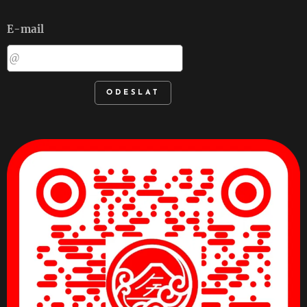
E-mail
ODESLAT