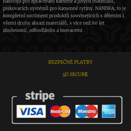
nástrojů pro zpracování kamene a jiných materiálů,
pískovacích systémů pro kamenné rytiny. NANIWA, to je
kompletní sortiment produktů souvisejících s dělením i
všemi druhy abrazí materiálů, s více než 60 let
zkušeností, odhodláním a inovacemi .
BEZPEČNÉ PLATBY
3D SECUR
E