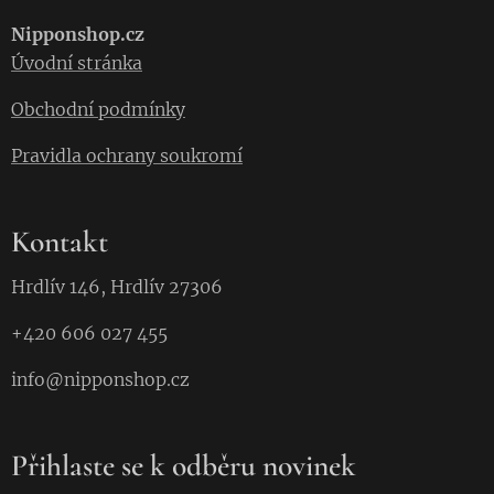
Nipponshop.cz
Úvodní stránka
Obchodní podmínky
Pravidla ochrany soukromí
Kontakt
Hrdlív 146, Hrdlív 27306
+420 606 027 455
info@nipponshop.cz
Přihlaste se k odběru novinek