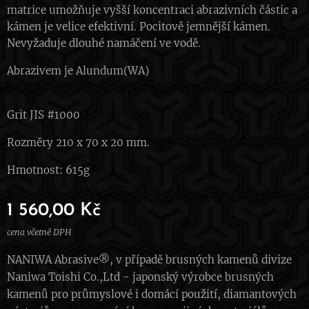
matrice umožňuje vyšší koncentraci abrazivních částic a
kámen je velice efektivní. Pocitově jemnější kámen.
Nevyžaduje dlouhé namáčení ve vodě.
Abrazivem je Alundum(WA)
Grit JIS #1000
Rozměry 210 x 70 x 20 mm.
Hmotnost: 615g
1 560,00
Kč
cena včetně DPH
NANIWA Abrasive®, v případě brusných kamenů divize
Naniwa Toishi Co.,Ltd - japonský výrobce brusných
kamenů pro průmyslové i domácí použití, diamantových